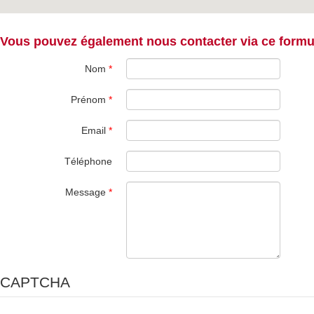
Vous pouvez également nous contacter via ce formul
Nom
*
Prénom
*
Email
*
Téléphone
Message
*
CAPTCHA