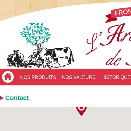
NOS PRODUITS
NOS VALEURS
HISTORIQUE
Contact