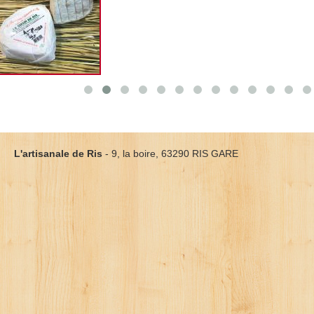
L'artisanale de Ris
- 9, la boire, 63290 RIS GARE